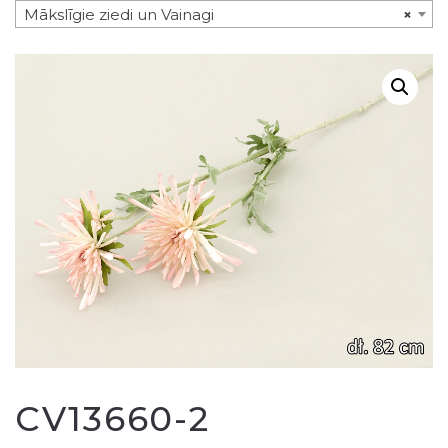
Mākslīgie ziedi un Vainagi
×
CV13660-2