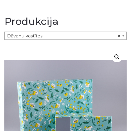
Produkcija
Dāvanu kastītes
×