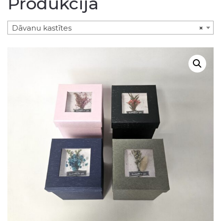
Produkcija
Dāvanu kastītes
×