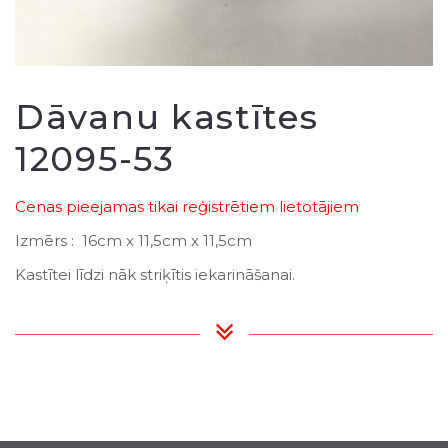
Dāvanu kastītes
12095-53
Cenas pieejamas tikai reģistrētiem lietotājiem
Izmērs : 16cm x 11,5cm x 11,5cm
Kastītei līdzi nāk striķītis iekarināšanai.