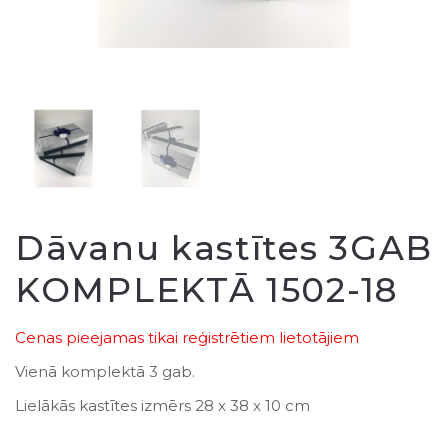
Dāvanu kastītes 3GAB
KOMPLEKTĀ 1502-18
Cenas pieejamas tikai reģistrētiem lietotājiem
Vienā komplektā 3 gab.
Lielākās kastītes izmērs 28 x 38 x 10 cm