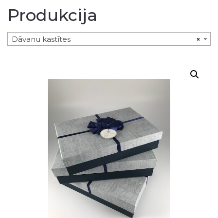
Produkcija
Dāvanu kastītes
×