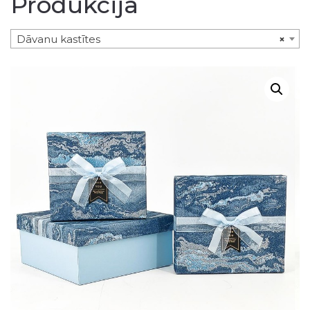
Produkcija
Dāvanu kastītes
×