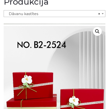
Produkcija
Dāvanu kastītes
×