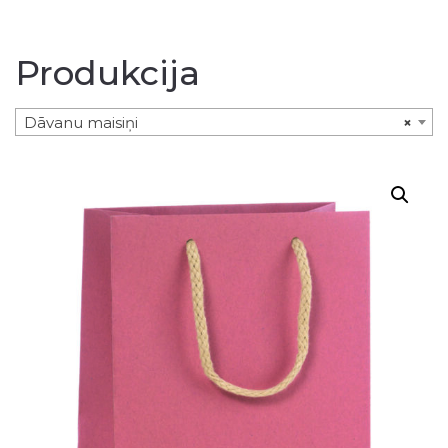
Produkcija
Dāvanu maisiņi
×