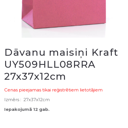
Dāvanu maisiņi Kraft
UY509HLL08RRA
27x37x12cm
Cenas pieejamas tikai reģistrētiem lietotājiem
Izmērs : 27x37x12cm
Iepakojumā 12 gab.