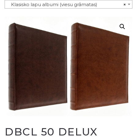
Klasisko lapu albumi (viesu grāmatas)
×
DBCL 50 DELUX