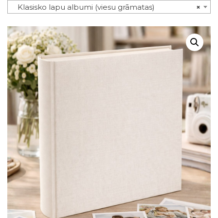
Klasisko lapu albumi (viesu grāmatas)
×