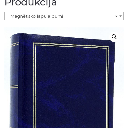
Produkcija
Magnētisko lapu albumi
×