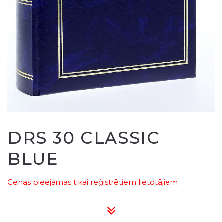
DRS 30 CLASSIC
BLUE
Cenas pieejamas tikai reģistrētiem lietotājiem