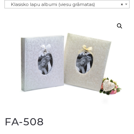
Klasisko lapu albumi (viesu grāmatas)
×
FA-508