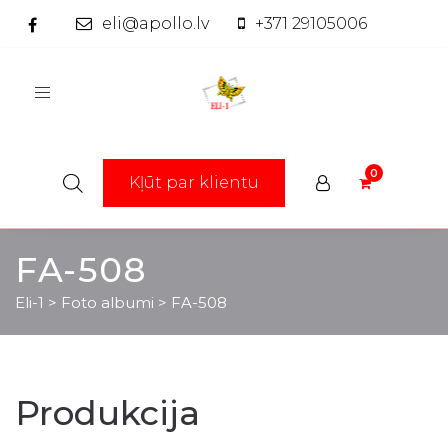
eli@apollo.lv
+371 29105006
Toggle
navigation
Kļūt par klientu
FA-508
Eli-1
>
Foto albumi
>
FA-508
Produkcija