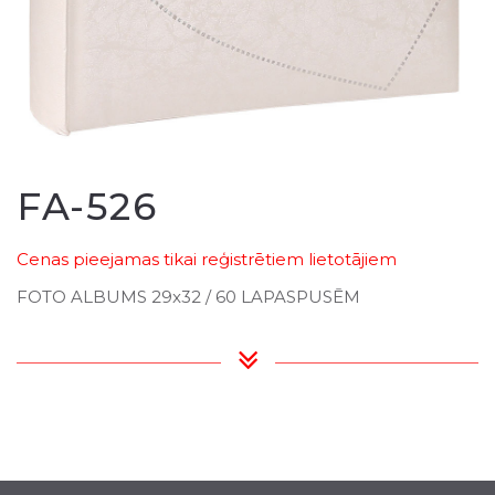
FA-526
Cenas pieejamas tikai reģistrētiem lietotājiem
FOTO ALBUMS 29x32 / 60 LAPASPUSĒM