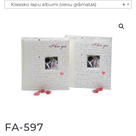
Klasisko lapu albumi (viesu grāmatas)
×
FA-597