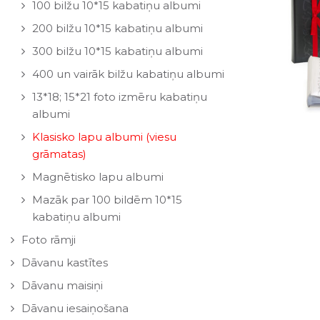
100 bilžu 10*15 kabatiņu albumi
200 bilžu 10*15 kabatiņu albumi
300 bilžu 10*15 kabatiņu albumi
400 un vairāk bilžu kabatiņu albumi
13*18; 15*21 foto izmēru kabatiņu
albumi
Klasisko lapu albumi (viesu
grāmatas)
Magnētisko lapu albumi
Mazāk par 100 bildēm 10*15
kabatiņu albumi
Foto rāmji
Dāvanu kastītes
Dāvanu maisiņi
Dāvanu iesaiņošana