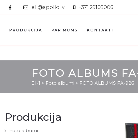
eli@apollo.lv
+371 29105006
PRODUKCIJA
PAR MUMS
KONTAKTI
FOTO ALBUMS FA
Eli-1
>
Foto albumi
>
FOTO ALBUMS FA-926
Produkcija
Foto albumi