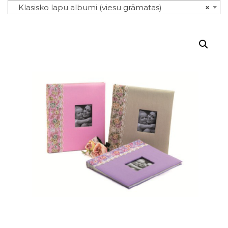
Klasisko lapu albumi (viesu grāmatas)
×