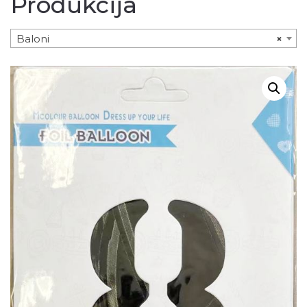
Produkcija
Baloni
×