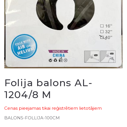
Folija balons AL-
1204/8 M
Cenas pieejamas tikai reģistrētiem lietotājiem
BALONS-FOLLIJA-100CM