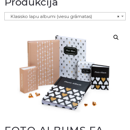
Produkcija
Klasisko lapu albumi (viesu grāmatas)
×