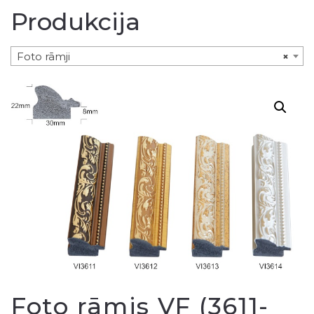
Produkcija
Foto rāmji
×
Foto rāmis VF (3611-