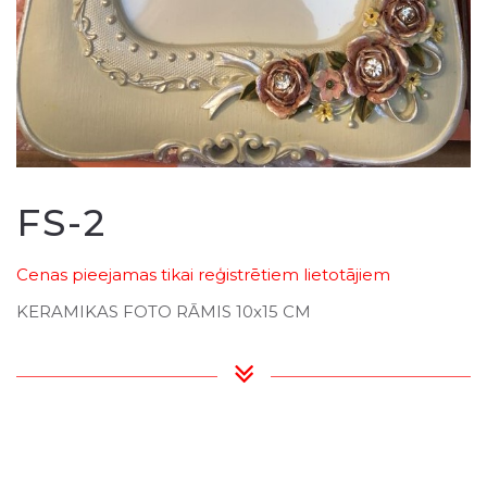
FS-2
Cenas pieejamas tikai reģistrētiem lietotājiem
KERAMIKAS FOTO RĀMIS 10x15 CM