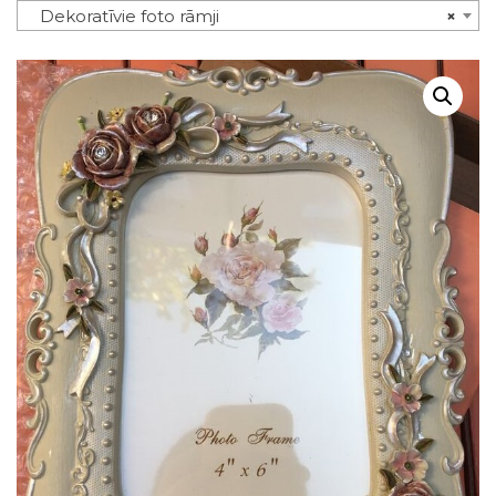
Dekoratīvie foto rāmji
×