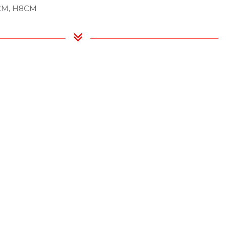
CM, H8CM