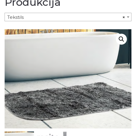
Produkcija
Tekstils
×