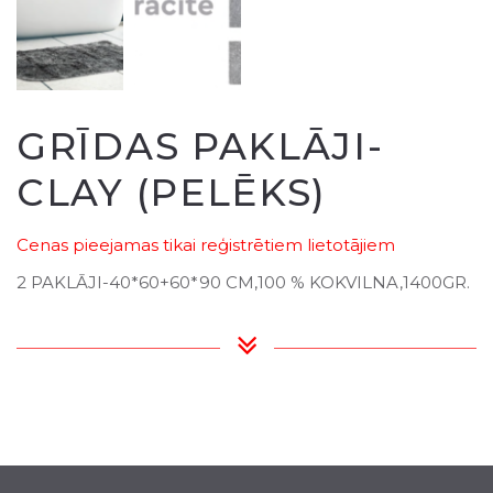
GRĪDAS PAKLĀJI-
CLAY (PELĒKS)
Cenas pieejamas tikai reģistrētiem lietotājiem
2 PAKLĀJI-40*60+60*90 CM,100 % KOKVILNA,1400GR.