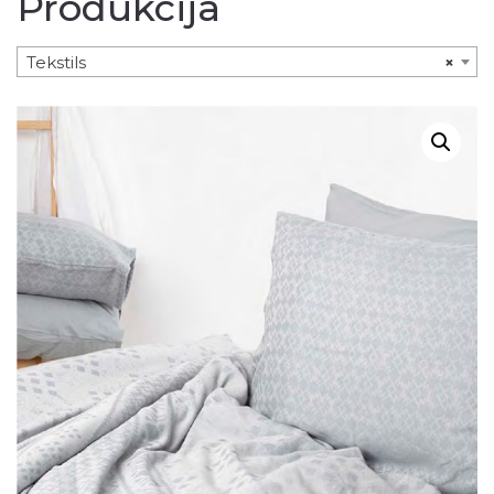
Produkcija
Tekstils
×