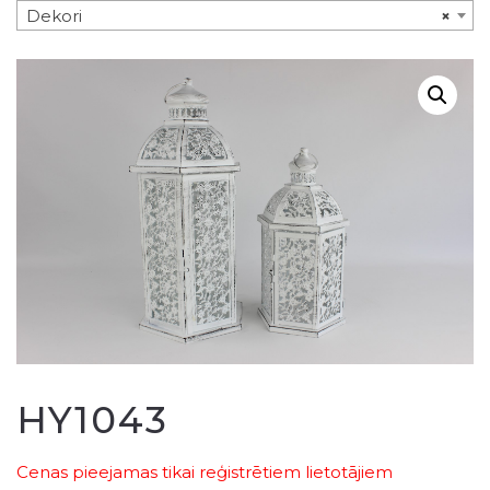
Dekori
×
HY1043
Cenas pieejamas tikai reģistrētiem lietotājiem