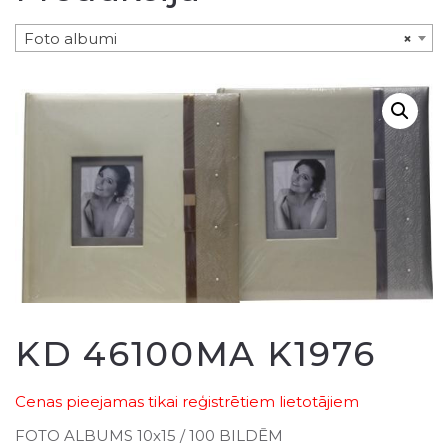
Foto albumi
×
KD 46100MA K1976
Cenas pieejamas tikai reģistrētiem lietotājiem
FOTO ALBUMS 10x15 / 100 BILDĒM