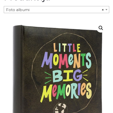
Foto albumi
×