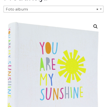
Foto albumi
×