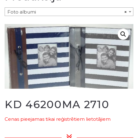
Foto albumi
×
KD 46200MA 2710
Cenas pieejamas tikai reģistrētiem lietotājiem