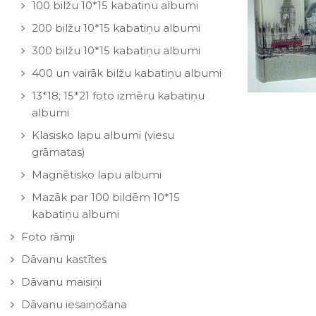
100 bilžu 10*15 kabatiņu albumi
200 bilžu 10*15 kabatiņu albumi
300 bilžu 10*15 kabatiņu albumi
400 un vairāk bilžu kabatiņu albumi
13*18; 15*21 foto izmēru kabatiņu
albumi
Klasisko lapu albumi (viesu
grāmatas)
Magnētisko lapu albumi
Mazāk par 100 bildēm 10*15
kabatiņu albumi
Foto rāmji
Dāvanu kastītes
Dāvanu maisiņi
Dāvanu iesaiņošana