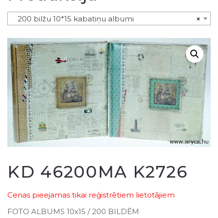
200 bilžu 10*15 kabatiņu albumi
×
KD 46200MA K2726
Cenas pieejamas tikai reģistrētiem lietotājiem
FOTO ALBUMS 10x15 / 200 BILDĒM