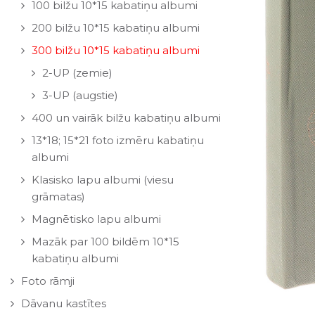
100 bilžu 10*15 kabatiņu albumi
200 bilžu 10*15 kabatiņu albumi
300 bilžu 10*15 kabatiņu albumi
2-UP (zemie)
3-UP (augstie)
400 un vairāk bilžu kabatiņu albumi
13*18; 15*21 foto izmēru kabatiņu
albumi
Klasisko lapu albumi (viesu
grāmatas)
Magnētisko lapu albumi
Mazāk par 100 bildēm 10*15
kabatiņu albumi
Foto rāmji
Dāvanu kastītes