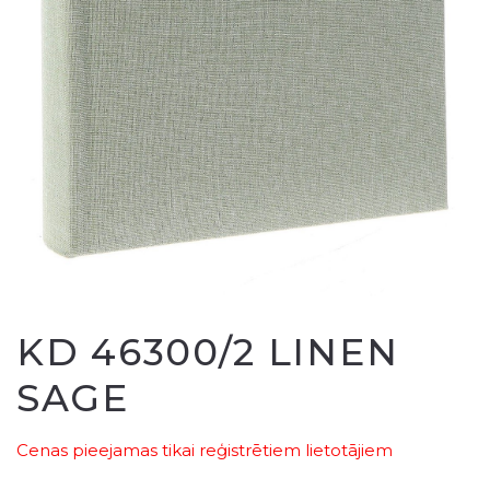
KD 46300/2 LINEN
SAGE
Cenas pieejamas tikai reģistrētiem lietotājiem