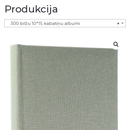
Produkcija
300 bilžu 10*15 kabatiņu albumi
×