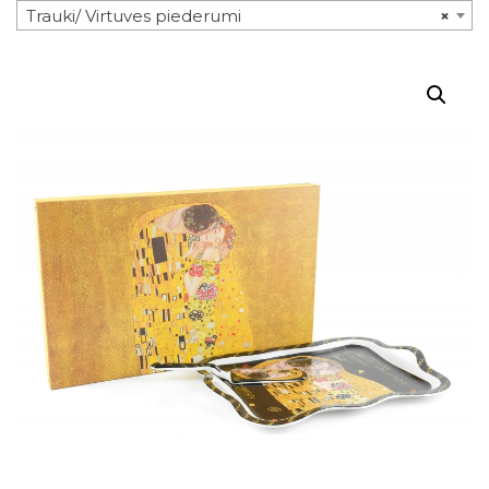
Trauki/ Virtuves piederumi
×