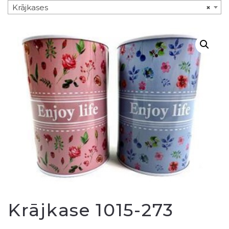
Krājkases
×
Krājkase 1015-273