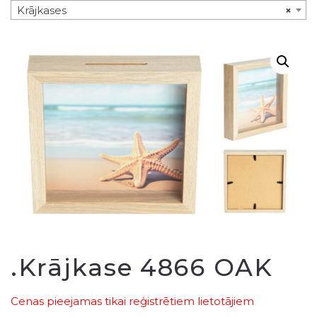
Krājkases
×
.Krājkase 4866 OAK
Cenas pieejamas tikai reģistrētiem lietotājiem