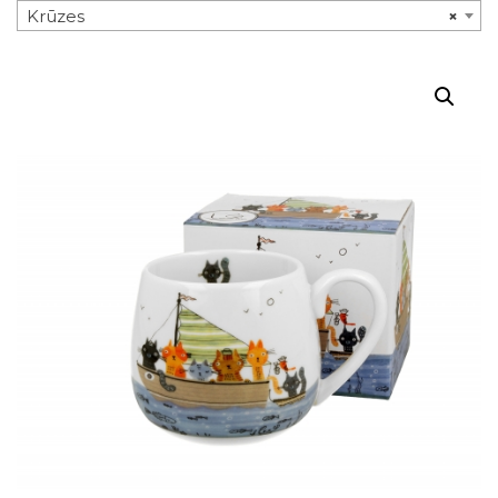
Krūzes
×