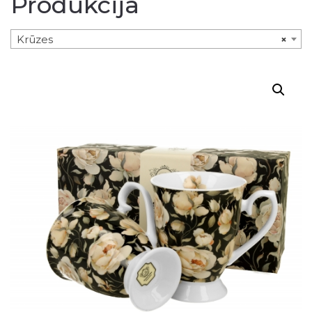
Produkcija
Krūzes
×