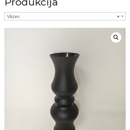
Produkcija
Vāzes
×