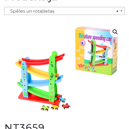
Spēles un rotaļlietas
×
NT3659