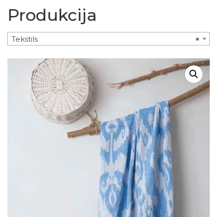
Produkcija
Tekstils
×