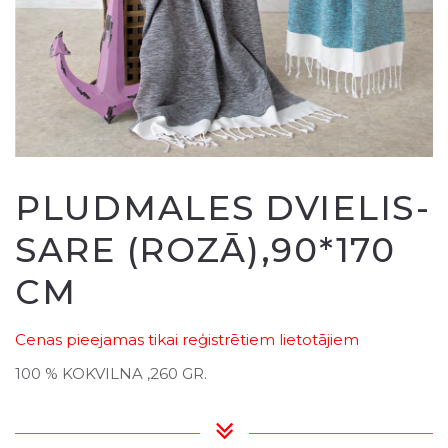
PLUDMALES DVIELIS-
SARE (ROZĀ),90*170
CM
Cenas pieejamas tikai reģistrētiem lietotājiem
100 % KOKVILNA ,260 GR.