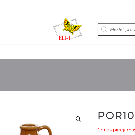
Products
search
POR10
Cenas pieejamas 