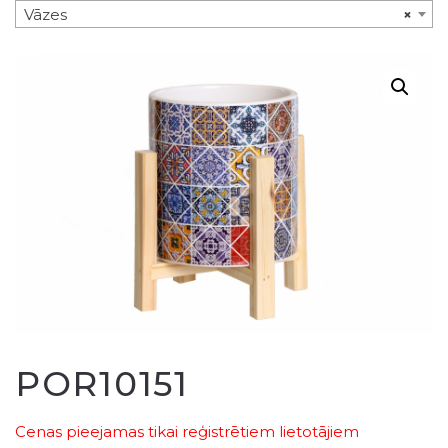
Vāzes
×
POR10151
Cenas pieejamas tikai reģistrētiem lietotājiem