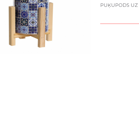
PUĶUPODS UZ K