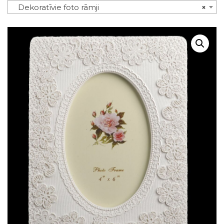
Dekoratīvie foto rāmji
×