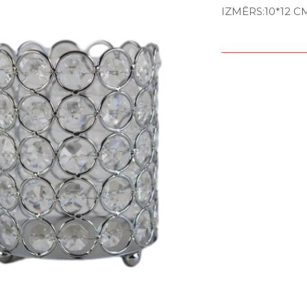
IZMĒRS:10*12 C