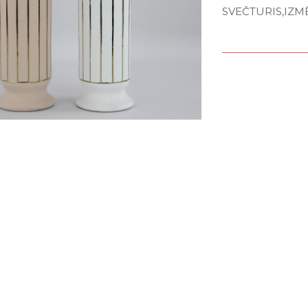
SVEČTURIS,IZM