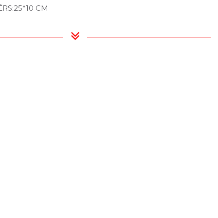
ĒRS:25*10 CM