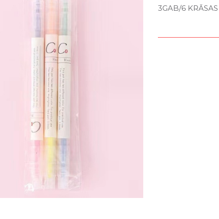
3GAB/6 KRĀSAS