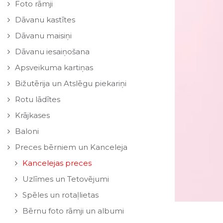
Foto rāmji
Dāvanu kastītes
Dāvanu maisiņi
Dāvanu iesaiņošana
Apsveikuma kartiņas
Bižutērija un Atslēgu piekariņi
Rotu lādītes
Krājkases
Baloni
Preces bērniem un Kanceleja
Kancelejas preces
Uzlīmes un Tetovējumi
Spēles un rotaļlietas
Bērnu foto rāmji un albumi