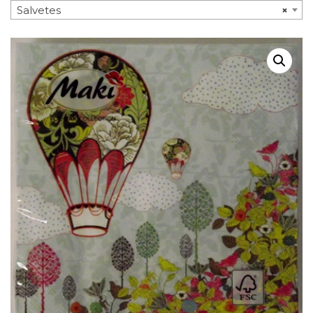
Salvetes
×