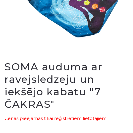
SOMA auduma ar
rāvējslēdzēju un
iekšējo kabatu "7
ČAKRAS"
Cenas pieejamas tikai reģistrētiem lietotājiem