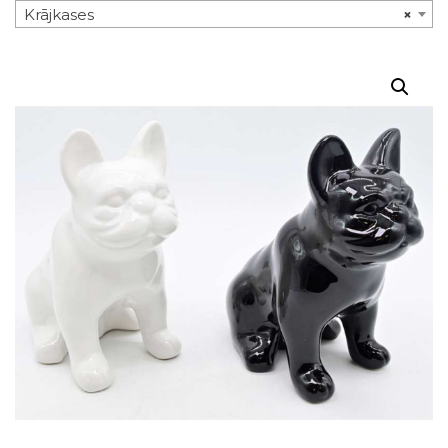
Krājkases
×